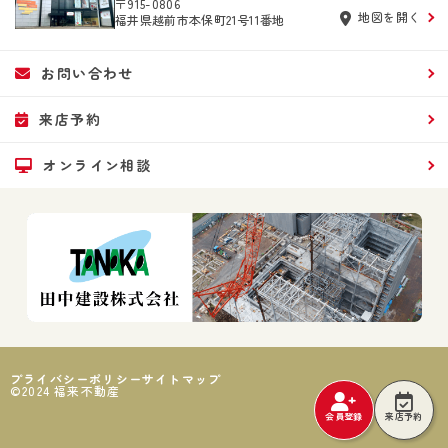
〒915-0806
地図を開く
福井県越前市本保町21号11番地
お問い合わせ
来店予約
オンライン相談
プライバシーポリシー
サイトマップ
©2024 福来不動産
会員登録
来店予約