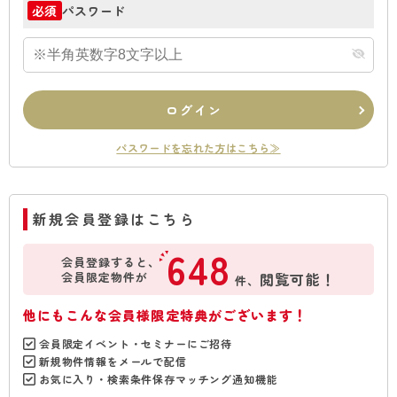
パスワード
必須
ログイン
パスワードを忘れた方はこちら≫
新規会員登録はこちら
648
会員登録すると、
会員限定物件が
閲覧可能！
件、
他にもこんな会員様限定特典がございます！
会員限定イベント・セミナーにご招待
新規物件情報をメールで配信
お気に入り・検索条件保存マッチング通知機能