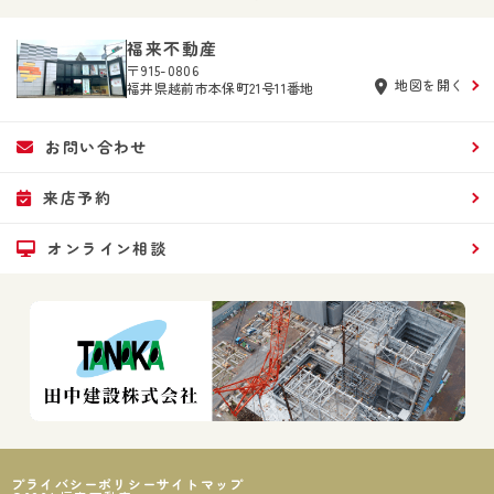
福来不動産
〒915-0806
地図を開く
福井県越前市本保町21号11番地
お問い合わせ
来店予約
オンライン相談
プライバシーポリシー
サイトマップ