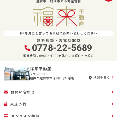
越前市・鯖江市の不動産情報
HPを見たと言ってお気軽にお問い合わせください
無料相談・お電話窓口
0778-22-5689
営業時間：09:00〜17:00
定休日：火曜日・水曜日
福来不動産
〒915-0806
地図を開く
福井県越前市本保町21号11番地
お問い合わせ
来店予約
オンライン相談