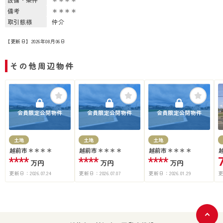
備考
＊＊＊＊
取引態様
仲介
【更新日】2026年08月06日
その他周辺物件
会員限定公開物件
会員限定公開物件
会員限定公開物件
土地
土地
土地
越前市＊＊＊＊
越前市＊＊＊＊
越前市＊＊＊＊
****
****
****
万円
万円
万円
更新日：
2026.07.24
更新日：
2026.07.07
更新日：
2026.01.29