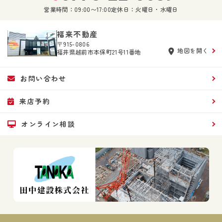
営業時間：09:00〜17:00
定休日：火曜日・水曜日
福来不動産
〒915-0806
地図を開く
福井県越前市本保町21号11番地
お問い合わせ
来店予約
オンライン相談