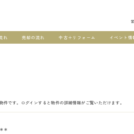
営
流れ
売却の流れ
中古＋リフォーム
イベント情
物件です。ログインすると物件の詳細情報がご覧いただけます。
＊＊