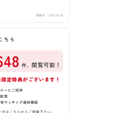
更新日：
2025.06.26
こちら
648
閲覧可能！
件、
様限定特典がございます！
ミナーにご招待
で配信
保存マッチング通知機能
い方はこちらからご登録下さい。