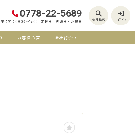
0778-22-5689
物件検索
ログイン
業時間：09:00〜17:00
定休日：火曜日・水曜日
報
お客様の声
会社紹介