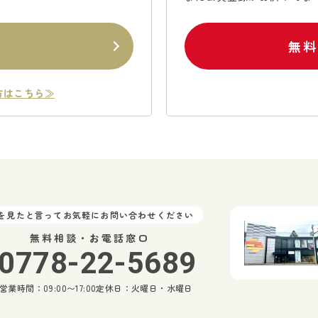
ン
無
方はこちら≫
Pを見たと言ってお気軽にお問い合わせください
無料相談・お電話窓口
0778-22-5689
営業時間：09:00〜17:00
定休日：火曜日・水曜日