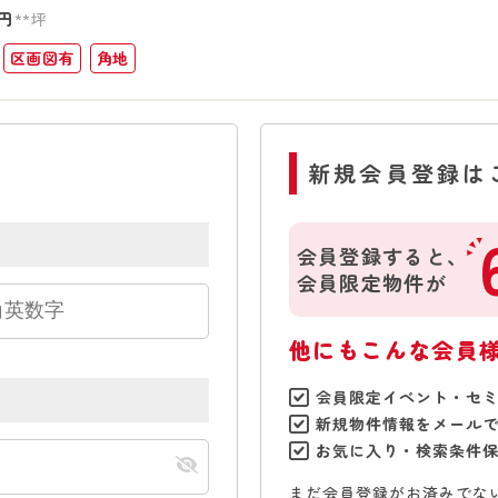
円
**坪
区画図有
角地
新規会員登録は
会員登録すると、
会員限定物件が
他にもこんな会員
会員限定イベント・セ
新規物件情報をメール
お気に入り・検索条件
まだ会員登録がお済みでな