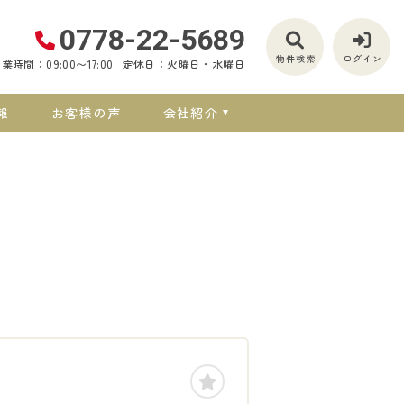
0778-22-5689
物件検索
ログイン
業時間：09:00〜17:00
定休日：火曜日・水曜日
報
お客様の声
会社紹介