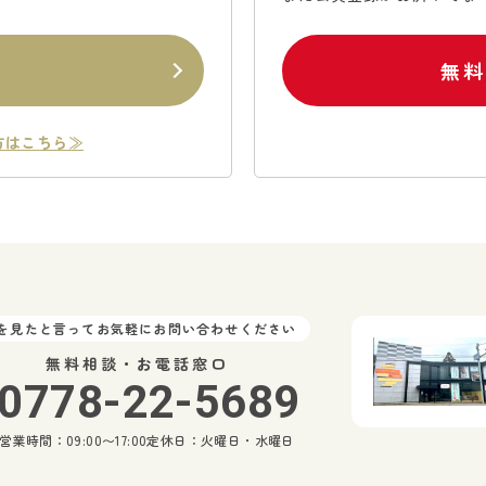
ン
無
方はこちら≫
Pを見たと言ってお気軽にお問い合わせください
無料相談・お電話窓口
0778-22-5689
営業時間：09:00〜17:00
定休日：火曜日・水曜日