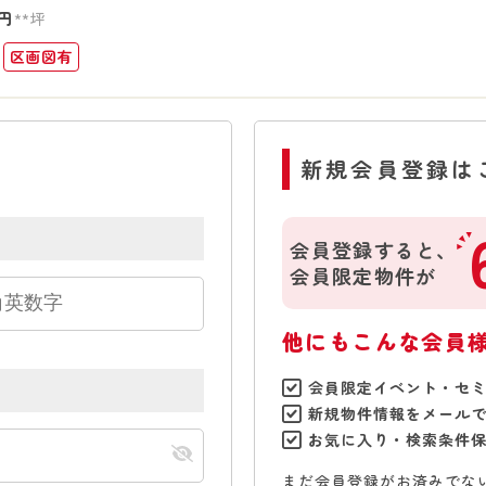
円
**坪
区画図有
新規会員登録は
会員登録すると、
会員限定物件が
他にもこんな会員
会員限定イベント・セ
新規物件情報をメール
お気に入り・検索条件
まだ会員登録がお済みでな