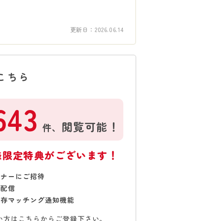
更新日：
2026.06.14
こちら
643
閲覧可能！
件、
様限定特典がございます！
ミナーにご招待
で配信
保存マッチング通知機能
い方はこちらからご登録下さい。