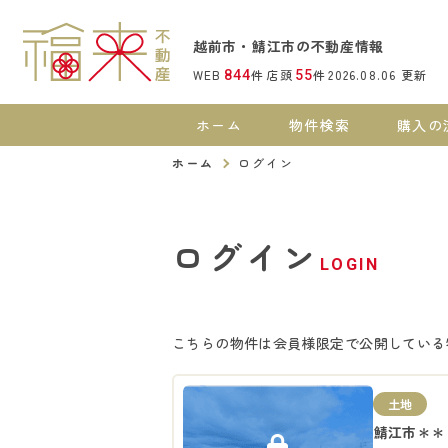
越前市・鯖江市の不動産情報
WEB
件
店頭
件
2026.08.06
更新
844
55
ホーム
物件検索
購入の
ホーム
ログイン
ログイン
LOGIN
こちらの物件は会員様限定で公開している
土地
鯖江市＊＊