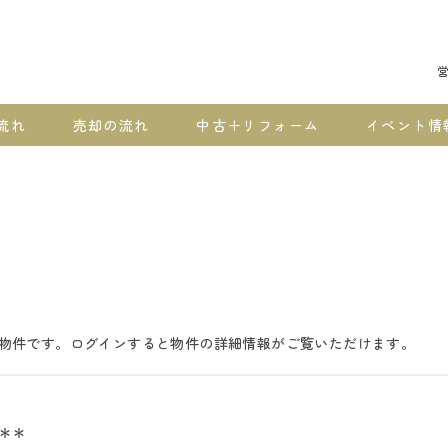
営
流れ
売却の流れ
中古＋リフォーム
イベント情
物件です。ログインすると物件の詳細情報がご覧いただけます。
＊＊