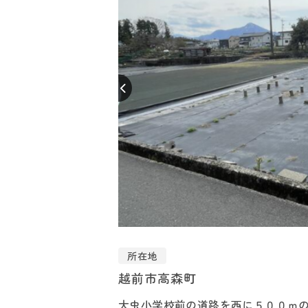
所在地
越前市高森町
大虫小学校前の道路を西に５００ｍ