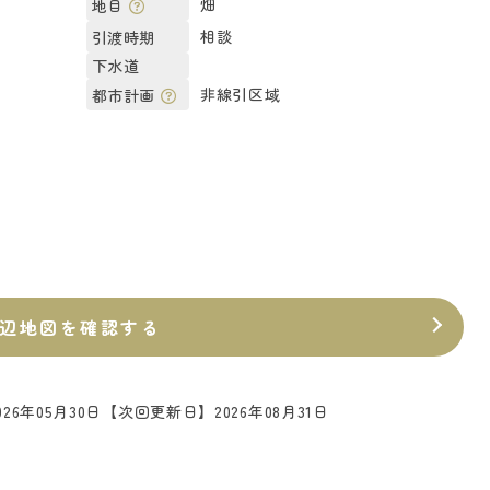
畑
地目
相談
引渡時期
下水道
非線引区域
都市計画
辺地図を確認する
26年05月30日
【次回更新日】2026年08月31日