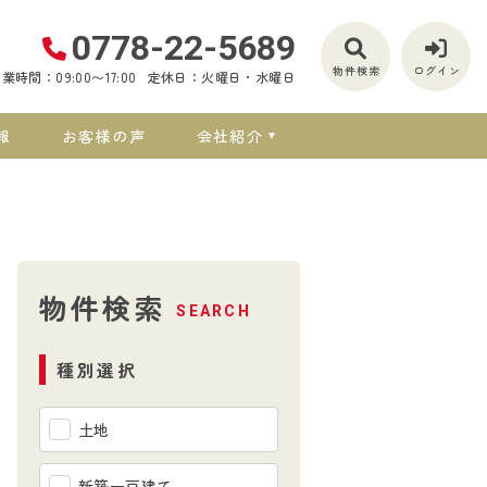
0778-22-5689
物件検索
ログイン
業時間：09:00〜17:00
定休日：火曜日・水曜日
報
お客様の声
会社紹介
物件検索
SEARCH
種別選択
土地
新築一戸建て