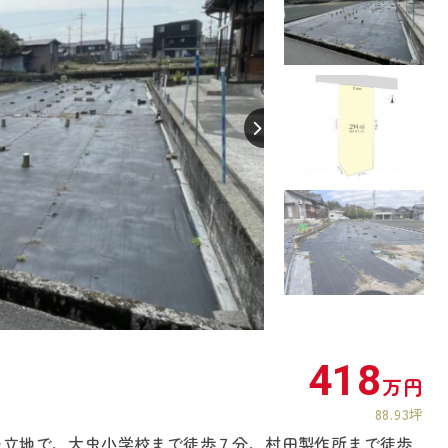
【間取り】
418
万円
88.93坪
の立地で、大虫小学校まで徒歩７分、村田製作所まで徒歩