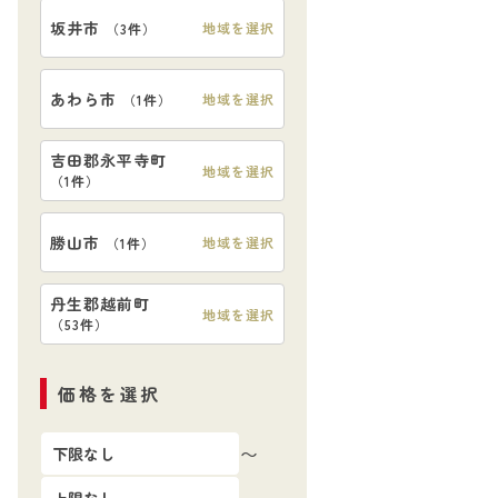
坂井市
地域を選択
（
3件
）
あわら市
地域を選択
（
1件
）
吉田郡永平寺町
地域を選択
（
1件
）
勝山市
地域を選択
（
1件
）
丹生郡越前町
地域を選択
（
53件
）
価格を選択
〜