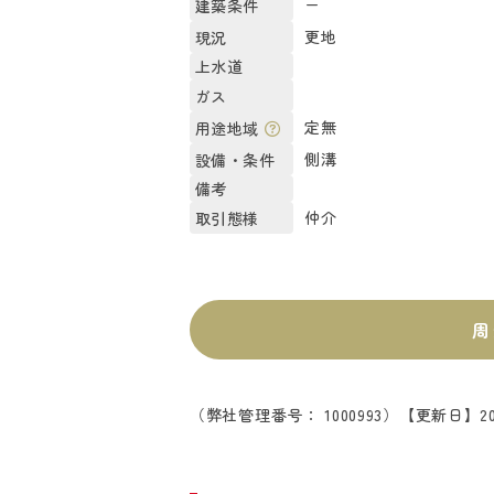
ー
建築条件
更地
現況
上水道
ガス
定無
用途地域
側溝
設備・条件
備考
仲介
取引態様
周
（弊社管理番号： 1000993）
【更新日】20