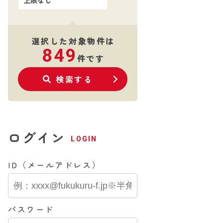
選択した対象物件は
849
件です
検索する
ログイン
LOGIN
ID（メールアドレス）
パスワード