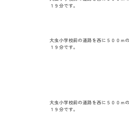
１９分です。
大虫小学校前の道路を西に５００ｍ
１９分です。
大虫小学校前の道路を西に５００ｍ
１９分です。