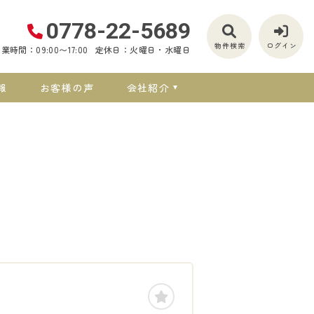
0778-22-5689
物件検索
ログイン
業時間：09:00〜17:00
定休日：火曜日・水曜日
報
お客様の声
会社紹介