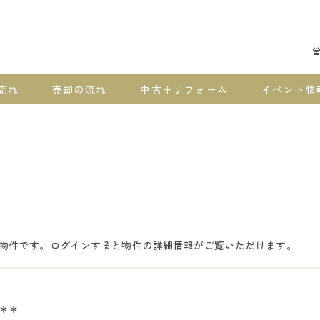
営
流れ
売却の流れ
中古＋リフォーム
イベント情
物件です。ログインすると物件の詳細情報がご覧いただけます。
＊＊