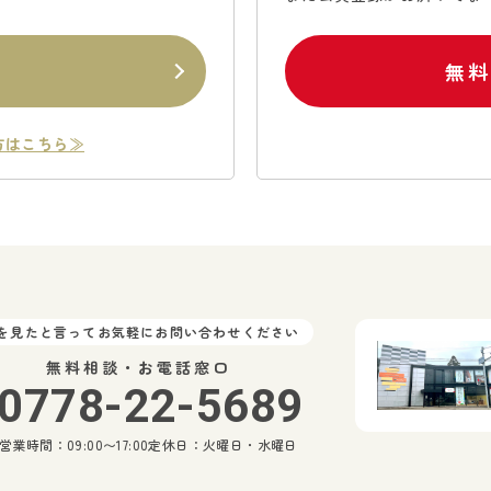
ン
無
方はこちら≫
Pを見たと言ってお気軽にお問い合わせください
無料相談・お電話窓口
0778-22-5689
営業時間：09:00〜17:00
定休日：火曜日・水曜日