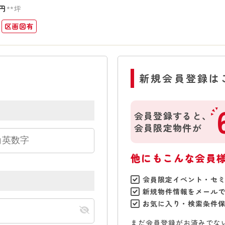
円
**坪
区画図有
新規会員登録は
会員登録すると、
会員限定物件が
他にもこんな会員
会員限定イベント・セ
新規物件情報をメール
お気に入り・検索条件
まだ会員登録がお済みでな