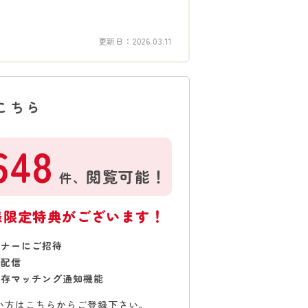
更新日：
2026.03.11
こちら
648
閲覧可能！
件、
様限定特典がございます！
ミナーにご招待
で配信
保存マッチング通知機能
い方はこちらからご登録下さい。