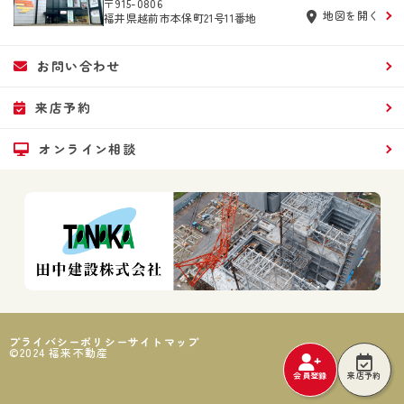
〒915-0806
地図を開く
福井県越前市本保町21号11番地
お問い合わせ
来店予約
オンライン相談
プライバシーポリシー
サイトマップ
©2024 福来不動産
会員登録
来店予約