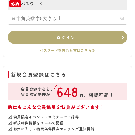
パスワード
必須
ログイン
パスワードを忘れた方はこちら≫
新規会員登録はこちら
648
会員登録すると、
会員限定物件が
閲覧可能！
件、
他にもこんな会員様限定特典がございます！
会員限定イベント・セミナーにご招待
新規物件情報をメールで配信
お気に入り・検索条件保存マッチング通知機能