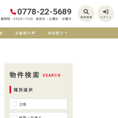
0778-22-5689
物件検索
ログイン
業時間：09:00〜17:00
定休日：火曜日・水曜日
報
お客様の声
会社紹介
物件検索
SEARCH
種別選択
土地
新築一戸建て