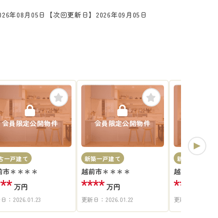
26年08月05日
【次回更新日】2026年09月05日
会員限定公開物件
会員限定公開物件
会員限定
古一戸建て
新築一戸建て
新築一戸建て
前市＊＊＊＊
越前市＊＊＊＊
越前市＊＊＊
***
****
****
万円
万円
万円
新日：
2026.01.23
更新日：
2026.01.22
更新日：
2026.07