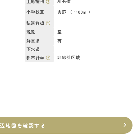
所有権
土地権利
吉野 （ 1100m ）
小学校区
私道負担
空
現況
有
駐車場
下水道
非線引区域
都市計画
辺地図を確認する