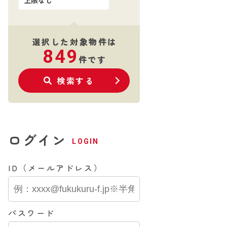
選択した対象物件は
849
件です
検索する
ログイン
LOGIN
ID（メールアドレス）
パスワード