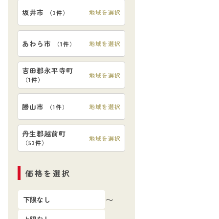
坂井市
地域を選択
（
3件
）
あわら市
地域を選択
（
1件
）
吉田郡永平寺町
地域を選択
（
1件
）
勝山市
地域を選択
（
1件
）
丹生郡越前町
地域を選択
（
53件
）
価格を選択
〜